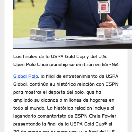
Las finales de la USPA Gold Cup y del U.S.
Open Polo Championship se emitirán en ESPN2
Global Polo
, la filial de entretenimiento de USPA
Global, continúa su histórica relación con ESPN
para mostrar el deporte del polo, que ha
ampliado su alcance a millones de hogares en
todo el mundo. La histórica relación incluye al
legendario comentarista de ESPN Chris Fowler
presentando la final de la USPA Gold Cup® el
29 de marzo por primera vez, y la final del U.S.