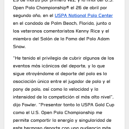
Open Polo Championship® el 26 de abril por
segundo año, en el
USPA National Polo Center
en el condado de Palm Beach, Florida, junto a
los veteranos comentaristas Kenny Rice y el
miembro del Salón de la Fama del Polo Adam
Snow.
“He tenido el privilegio de cubrir algunos de los
eventos más icónicos del deporte, y lo que
sigue atrayéndome al deporte del polo es la
asociación única entre el jugador de polo y el
pony de polo, así como la velocidad y la
intensidad de la competición al más alto nivel”,
dijo Fowler. “Presentar tanto la USPA Gold Cup
como el U.S. Open Polo Championship me
permite compartir la energía y singularidad de
este hermoso deporte con una audiencia más