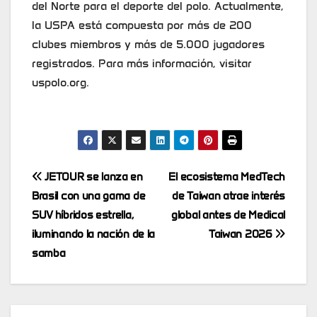
del Norte para el deporte del polo. Actualmente,
la USPA está compuesta por más de 200
clubes miembros y más de 5.000 jugadores
registrados. Para más información, visitar
uspolo.org.
Post
JETOUR se lanza en
El ecosistema MedTech
Brasil con una gama de
de Taiwan atrae interés
navigation
SUV híbridos estrella,
global antes de Medical
iluminando la nación de la
Taiwan 2026
samba