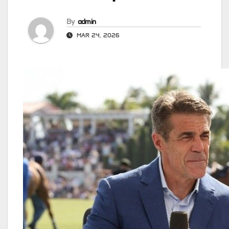
By
admin
MAR 24, 2026