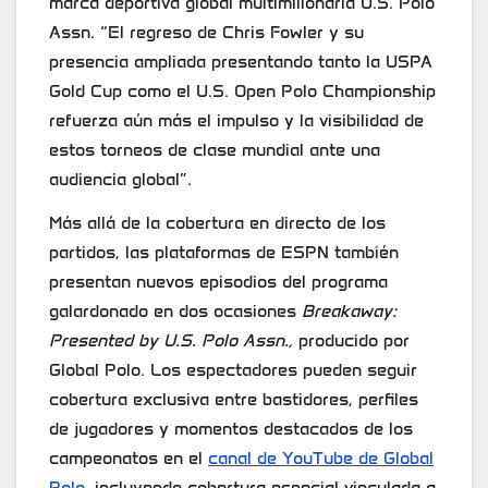
marca deportiva global multimillonaria U.S. Polo
Assn. “El regreso de Chris Fowler y su
presencia ampliada presentando tanto la USPA
Gold Cup como el U.S. Open Polo Championship
refuerza aún más el impulso y la visibilidad de
estos torneos de clase mundial ante una
audiencia global”.
Más allá de la cobertura en directo de los
partidos, las plataformas de ESPN también
presentan nuevos episodios del programa
galardonado en dos ocasiones
Breakaway:
Presented by U.S. Polo Assn.,
producido por
Global Polo. Los espectadores pueden seguir
cobertura exclusiva entre bastidores, perfiles
de jugadores y momentos destacados de los
campeonatos en el
canal de YouTube de Global
Polo
, incluyendo cobertura especial vinculada a