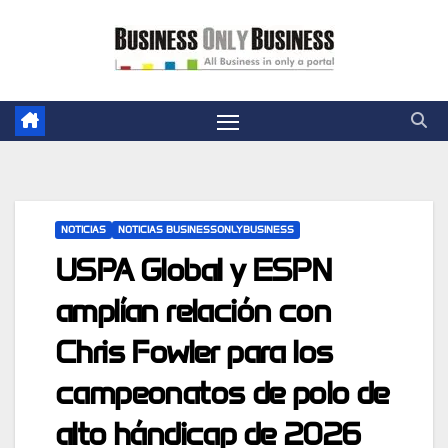
Skip
to
content
NOTICIAS
NOTICIAS BUSINESSONLYBUSINESS
USPA Global y ESPN
amplían relación con
Chris Fowler para los
campeonatos de polo de
alto hándicap de 2026