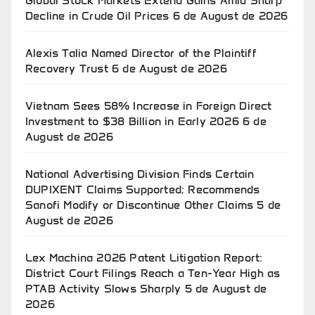
Global Stock Markets Extend Gains Amid Sharp
Decline in Crude Oil Prices
6 de August de 2026
Alexis Talia Named Director of the Plaintiff
Recovery Trust
6 de August de 2026
Vietnam Sees 58% Increase in Foreign Direct
Investment to $38 Billion in Early 2026
6 de
August de 2026
National Advertising Division Finds Certain
DUPIXENT Claims Supported; Recommends
Sanofi Modify or Discontinue Other Claims
5 de
August de 2026
Lex Machina 2026 Patent Litigation Report:
District Court Filings Reach a Ten-Year High as
PTAB Activity Slows Sharply
5 de August de
2026