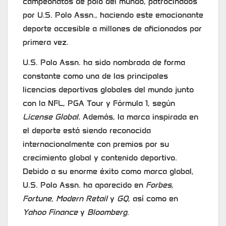
campeonatos de polo del mundo, patrocinados
por U.S. Polo Assn., haciendo este emocionante
deporte accesible a millones de aficionados por
primera vez.
U.S. Polo Assn. ha sido nombrada de forma
constante como una de las principales
licencias deportivas globales del mundo junto
con la NFL, PGA Tour y Fórmula 1, según
License Global.
Además, la marca inspirada en
el deporte está siendo reconocida
internacionalmente con premios por su
crecimiento global y contenido deportivo.
Debido a su enorme éxito como marca global,
U.S. Polo Assn. ha aparecido en
Forbes,
Fortune, Modern Retail
y
GQ
, así como en
Yahoo Finance
y
Bloomberg
.