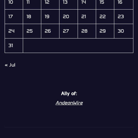
10
11
12
13
14
15
16
17
18
19
20
21
22
23
24
25
26
27
28
29
30
31
« Jul
Ally of:
AndeanWire