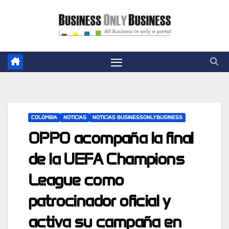
Skip
to
content
COLOMBIA
NOTICIAS
NOTICIAS BUSINESSONLYBUSINESS
OPPO acompaña la final
de la UEFA Champions
League como
patrocinador oficial y
activa su campaña en