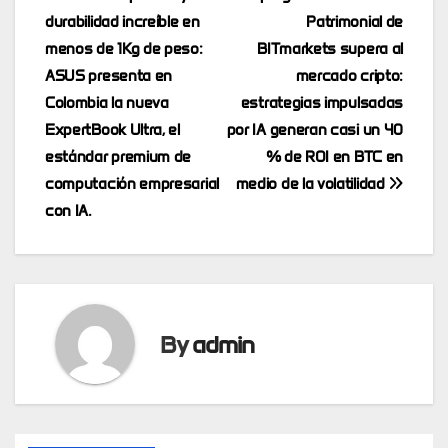
Post
durabilidad increíble en
Patrimonial de
navigation
menos de 1Kg de peso:
BITmarkets supera al
ASUS presenta en
mercado cripto:
Colombia la nueva
estrategias impulsadas
ExpertBook Ultra, el
por IA generan casi un 40
estándar premium de
% de ROI en BTC en
computación empresarial
medio de la volatilidad
con IA.
By
admin