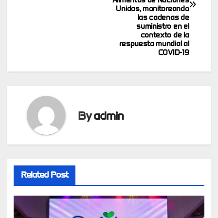
Unidas, monitoreando
las cadenas de
suministro en el
contexto de la
respuesta mundial al
COVID-19
By
admin
Related Post