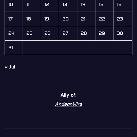
10
11
12
13
14
15
16
17
18
19
20
21
22
23
24
25
26
27
28
29
30
31
« Jul
Ally of:
AndeanWire