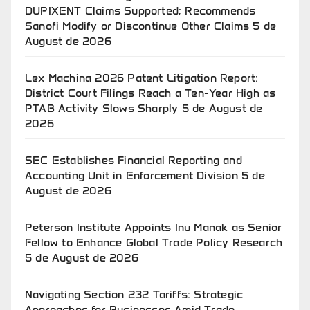
DUPIXENT Claims Supported; Recommends
Sanofi Modify or Discontinue Other Claims
5 de
August de 2026
Lex Machina 2026 Patent Litigation Report:
District Court Filings Reach a Ten-Year High as
PTAB Activity Slows Sharply
5 de August de
2026
SEC Establishes Financial Reporting and
Accounting Unit in Enforcement Division
5 de
August de 2026
Peterson Institute Appoints Inu Manak as Senior
Fellow to Enhance Global Trade Policy Research
5 de August de 2026
Navigating Section 232 Tariffs: Strategic
Approaches for Businesses Amid Trade