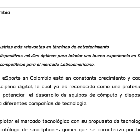
mbia
ustrias más relevantes en términos de entretenimiento
ispositivos móviles óptimos para brindar una buena experiencia en f
 competitivos para el mercado Latinoamericano.
 eSports en Colombia está en constante crecimiento y cad
iplina digital, la cual ya es reconocida como una profesi
e potenciar el desarrollo de equipos de cómputo y disposi
a diferentes compañías de tecnología.
lotar el mercado tecnológico con su propuesta de tecnolog
catálogo de smartphones gamer que se caracteriza por br