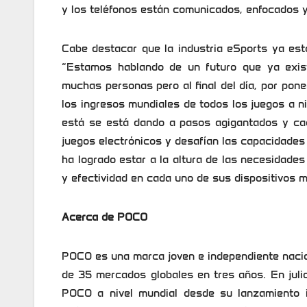
y los teléfonos están comunicados, enfocados y
Cabe destacar que la industria eSports ya es
“Estamos hablando de un futuro que ya exist
muchas personas pero al final del día, por pone
los ingresos mundiales de todos los juegos a niv
está se está dando a pasos agigantados y ca
juegos electrónicos y desafían las capacidades
ha logrado estar a la altura de las necesidade
y efectividad en cada uno de sus dispositivos m
Acerca de POCO
POCO es una marca joven e independiente naci
de 35 mercados globales en tres años. En juli
POCO a nivel mundial desde su lanzamiento i