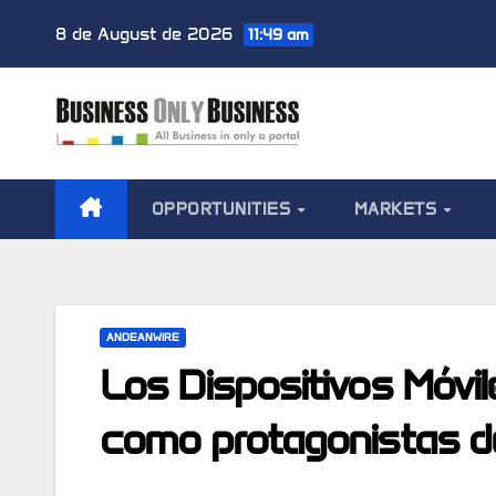
Skip
8 de August de 2026
11:49 am
to
content
OPPORTUNITIES
MARKETS
ANDEANWIRE
Los Dispositivos Móvi
como protagonistas de