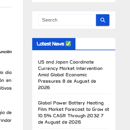
Latest News
unción
US and Japan Coordinate
Currency Market Intervention
a día
Amid Global Economic
ón en
Pressures
8 de August de
2026
tivos
Global Power Battery Heating
Film Market Forecast to Grow at
ía de
10.5% CAGR Through 2032
7
indar
de August de 2026