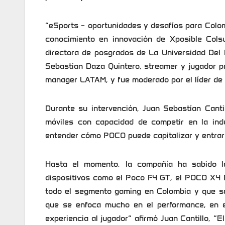
“eSports – oportunidades y desafíos para Colom
conocimiento en innovación de Xposible Colsu
directora de posgrados de La Universidad Del 
Sebastian Daza Quintero, streamer y jugador p
manager LATAM, y fue moderado por el líder de 
Durante su intervención, Juan Sebastían Cantil
móviles con capacidad de competir en la ind
entender cómo POCO puede capitalizar y entra
Hasta el momento, la compañía ha sabido l
dispositivos como el Poco F4 GT, el POCO X4 
todo el segmento gaming en Colombia y que s
que se enfoca mucho en el performance, en el
experiencia al jugador“ afirmó Juan Cantillo, “