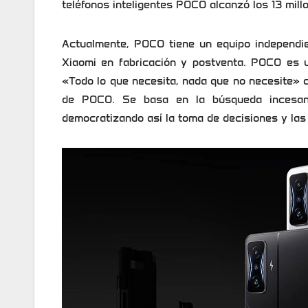
teléfonos inteligentes POCO alcanzó los 13 mill
Actualmente, POCO tiene un equipo independie
Xiaomi en fabricación y postventa. POCO es u
«Todo lo que necesita, nada que no necesite» c
de POCO. Se basa en la búsqueda incesante
democratizando así la toma de decisiones y las