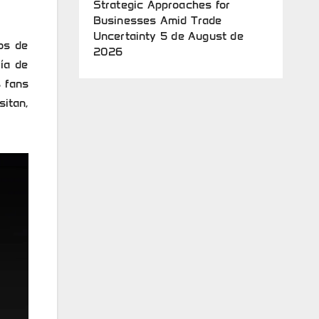
Strategic Approaches for
Businesses Amid Trade
Uncertainty
5 de August de
os de
2026
ía de
s fans
itan,