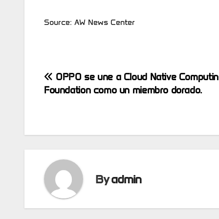
Source: AW News Center
Post
OPPO se une a Cloud Native Computin
Foundation como un miembro dorado.
navigation
By
admin