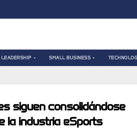
LEADERSHIP
SMALL BUSINESS
TECHNOLO
les siguen consolidándose
 la industria eSports