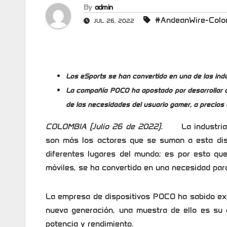
By
admin
#AndeanWire-Colo
JUL 26, 2022
Los eSports se han convertido en una de las ind
La compañía POCO ha apostado por desarrollar d
de las necesidades del usuario gamer, a precios
COLOMBIA (Julio 26 de 2022).
La industria
son más los actores que se suman a esta disc
diferentes lugares del mundo; es por esto qu
móviles, se ha convertido en una necesidad par
La empresa de dispositivos POCO ha sabido exp
nueva generación, una muestra de ello es su 
potencia y rendimiento.