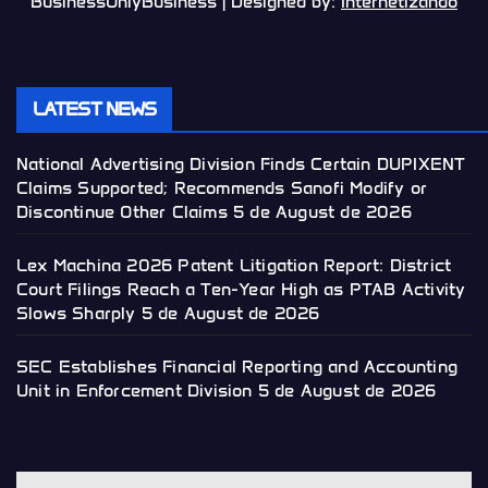
BusinessOnlyBusiness | Designed by:
Internetizando
LATEST NEWS
National Advertising Division Finds Certain DUPIXENT
Claims Supported; Recommends Sanofi Modify or
Discontinue Other Claims
5 de August de 2026
Lex Machina 2026 Patent Litigation Report: District
Court Filings Reach a Ten-Year High as PTAB Activity
Slows Sharply
5 de August de 2026
SEC Establishes Financial Reporting and Accounting
Unit in Enforcement Division
5 de August de 2026