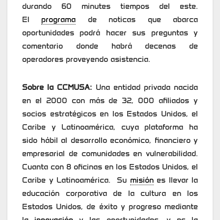
durando 60 minutes tiempos del este.
El
programa
de noticas que abarca
oportunidades podrá hacer sus preguntas y
comentario donde habrá decenas de
operadores proveyendo asistencia.
Sobre la CCMUSA:
Una entidad privada nacida
en el 2000 con más de 32, 000 afiliados y
socios estratégicos en los Estados Unidos, el
Caribe y Latinoamérica, cuya plataforma ha
sido hábil al desarrollo económico, financiero y
empresarial de comunidades en vulnerabilidad.
Cuanta con 8 oficinas en los Estados Unidos, el
Caribe y Latinoamérica. Su
misión
es llevar la
educación corporativa de la cultura en los
Estados Unidos, de éxito y progreso mediante
la
innovación
y las oportunidades, y es la