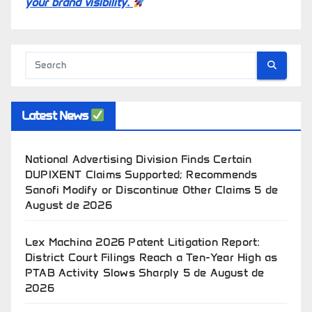
your brand visibility.
Latest News
National Advertising Division Finds Certain
DUPIXENT Claims Supported; Recommends
Sanofi Modify or Discontinue Other Claims
5 de
August de 2026
Lex Machina 2026 Patent Litigation Report:
District Court Filings Reach a Ten-Year High as
PTAB Activity Slows Sharply
5 de August de
2026