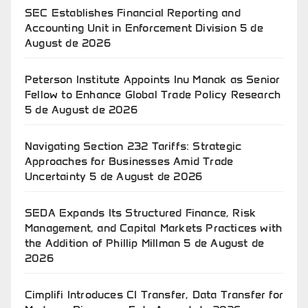
SEC Establishes Financial Reporting and
Accounting Unit in Enforcement Division
5 de
August de 2026
Peterson Institute Appoints Inu Manak as Senior
Fellow to Enhance Global Trade Policy Research
5 de August de 2026
Navigating Section 232 Tariffs: Strategic
Approaches for Businesses Amid Trade
Uncertainty
5 de August de 2026
SEDA Expands Its Structured Finance, Risk
Management, and Capital Markets Practices with
the Addition of Phillip Millman
5 de August de
2026
Cimplifi Introduces CI Transfer, Data Transfer for