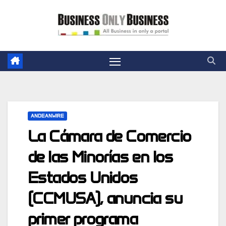
Skip
to
content
ANDEANWIRE
La Cámara de Comercio
de las Minorías en los
Estados Unidos
(CCMUSA), anuncia su
primer programa