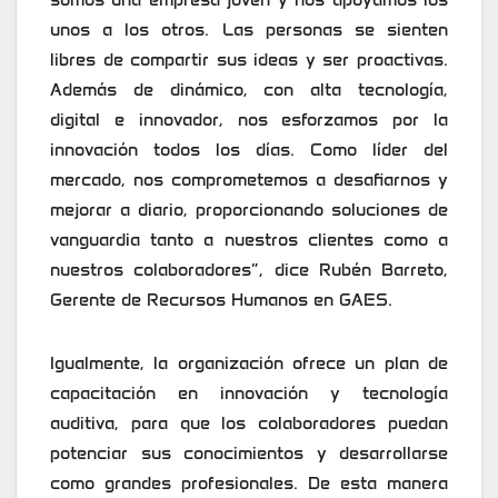
unos a los otros. Las personas se sienten
libres de compartir sus ideas y ser proactivas.
Además de dinámico, con alta tecnología,
digital e innovador, nos esforzamos por la
innovación todos los días. Como líder del
mercado, nos comprometemos a desafiarnos y
mejorar a diario, proporcionando soluciones de
vanguardia tanto a nuestros clientes como a
nuestros colaboradores”, dice Rubén Barreto,
Gerente de Recursos Humanos en GAES.
Igualmente, la organización ofrece un plan de
capacitación en innovación y tecnología
auditiva, para que los colaboradores puedan
potenciar sus conocimientos y desarrollarse
como grandes profesionales. De esta manera