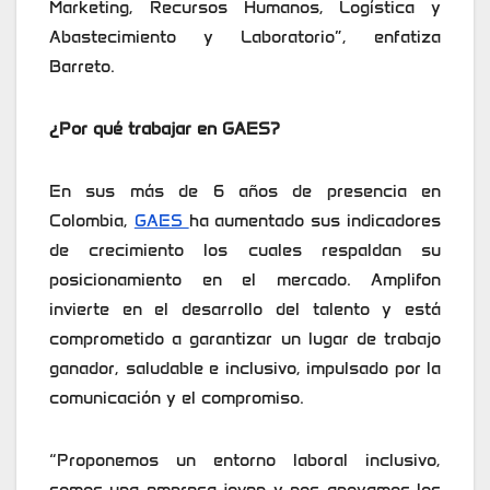
Marketing, Recursos Humanos, Logística y
Abastecimiento y Laboratorio”, enfatiza
Barreto.
¿Por qué trabajar en GAES?
En sus más de 6 años de presencia en
Colombia,
GAES
ha aumentado sus indicadores
de crecimiento los cuales respaldan su
posicionamiento en el mercado. Amplifon
invierte en el desarrollo del talento y está
comprometido a garantizar un lugar de trabajo
ganador, saludable e inclusivo, impulsado por la
comunicación y el compromiso.
“Proponemos un entorno laboral inclusivo,
somos una empresa joven y nos apoyamos los