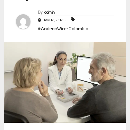
By
admin
JAN 12, 2023
#AndeanWire-Colombia