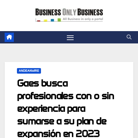
Skip
to
content
ANDEANWIRE
Gaes busca
profesionales con o sin
experiencia para
sumarse a su plan de
expansión en 2023