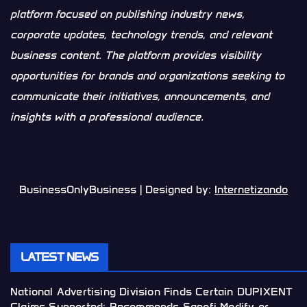
platform focused on publishing industry news,
corporate updates, technology trends, and relevant
business content. The platform provides visibility
opportunities for brands and organizations seeking to
communicate their initiatives, announcements, and
insights with a professional audience.
BusinessOnlyBusiness | Designed by:
Internetizando
LATEST NEWS
National Advertising Division Finds Certain DUPIXENT
Claims Supported; Recommends Sanofi Modify or