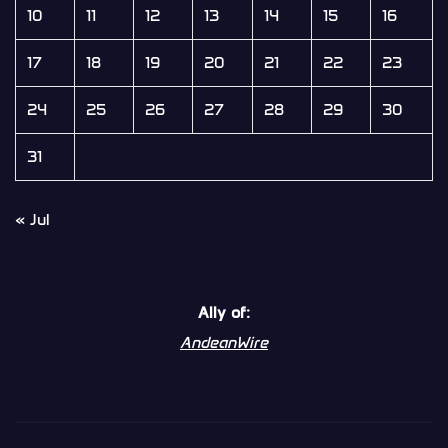
10
11
12
13
14
15
16
17
18
19
20
21
22
23
24
25
26
27
28
29
30
31
« Jul
Ally of:
AndeanWire