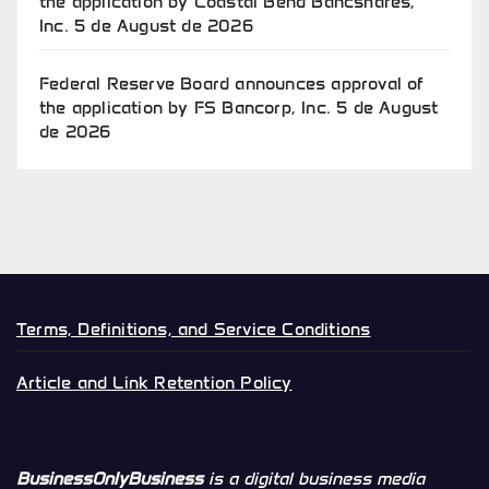
the application by Coastal Bend Bancshares,
Inc.
5 de August de 2026
Federal Reserve Board announces approval of
the application by FS Bancorp, Inc.
5 de August
de 2026
Terms, Definitions, and Service Conditions
Article and Link Retention Policy
BusinessOnlyBusiness
is a digital business media