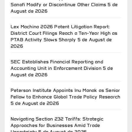
Sanofi Modify or Discontinue Other Claims
5 de
August de 2026
Lex Machina 2026 Patent Litigation Report:
District Court Filings Reach a Ten-Year High as
PTAB Activity Slows Sharply
5 de August de
2026
SEC Establishes Financial Reporting and
Accounting Unit in Enforcement Division
5 de
August de 2026
Peterson Institute Appoints Inu Manak as Senior
Fellow to Enhance Global Trade Policy Research
5 de August de 2026
Navigating Section 232 Tariffs: Strategic
Approaches for Businesses Amid Trade
Uncertainty
5 de August de 2026