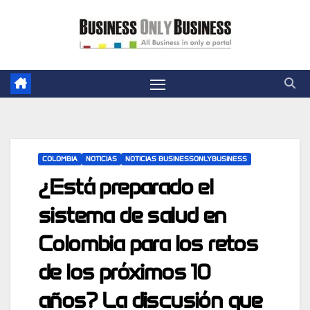
Skip
to
content
COLOMBIA
NOTICIAS
NOTICIAS BUSINESSONLYBUSINESS
¿Está preparado el
sistema de salud en
Colombia para los retos
de los próximos 10
años? La discusión que