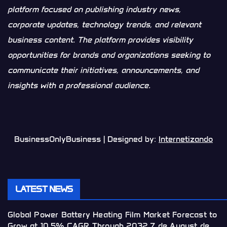
platform focused on publishing industry news,
corporate updates, technology trends, and relevant
business content. The platform provides visibility
opportunities for brands and organizations seeking to
communicate their initiatives, announcements, and
insights with a professional audience.
BusinessOnlyBusiness | Designed by:
Internetizando
LATEST NEWS
Global Power Battery Heating Film Market Forecast to
Grow at 10.5% CAGR Through 2032
7 de August de