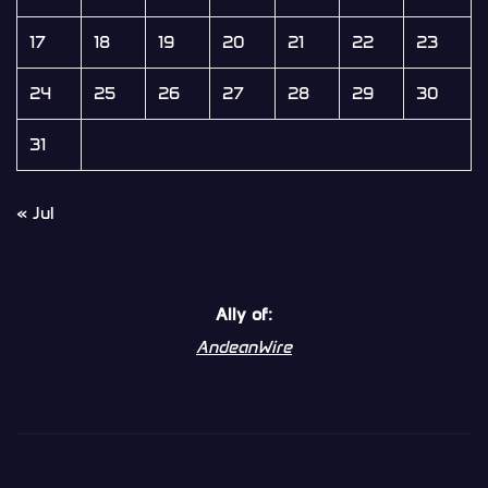
17
18
19
20
21
22
23
24
25
26
27
28
29
30
31
« Jul
Ally of:
AndeanWire