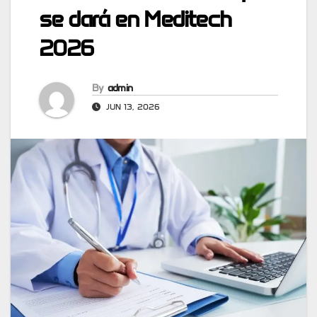
se dará en Meditech
2026
By
admin
JUN 13, 2026