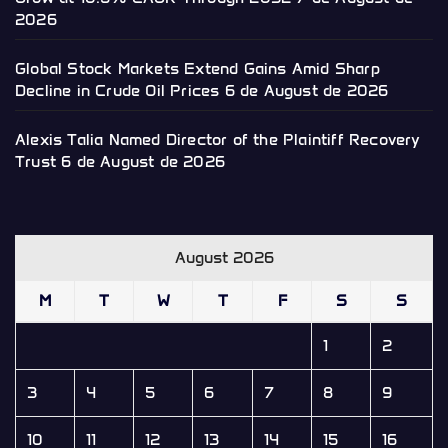
2026
Global Stock Markets Extend Gains Amid Sharp
Decline in Crude Oil Prices
6 de August de 2026
Alexis Talia Named Director of the Plaintiff Recovery
Trust
6 de August de 2026
August 2026
M
T
W
T
F
S
S
1
2
3
4
5
6
7
8
9
10
11
12
13
14
15
16