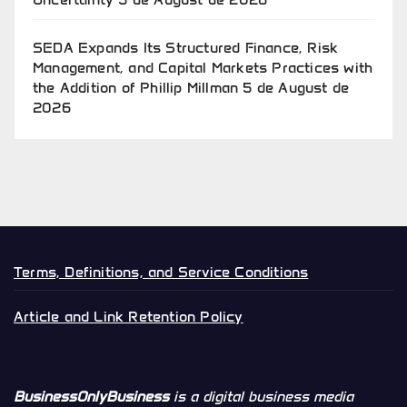
SEDA Expands Its Structured Finance, Risk
Management, and Capital Markets Practices with
the Addition of Phillip Millman
5 de August de
2026
Terms, Definitions, and Service Conditions
Article and Link Retention Policy
BusinessOnlyBusiness
is a digital business media