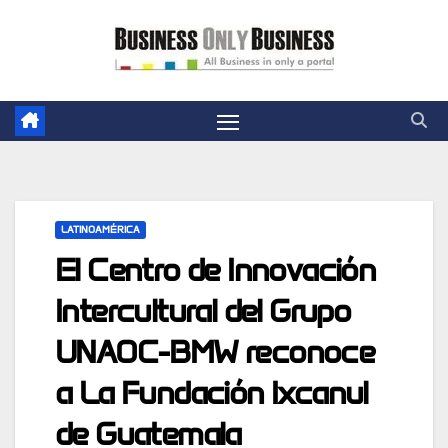
Skip
to
content
LATINOAMÉRICA
El Centro de Innovación
Intercultural del Grupo
UNAOC-BMW reconoce
a La Fundación Ixcanul
de Guatemala