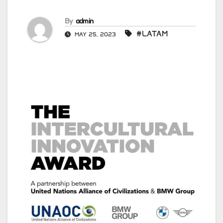
By
admin
#LATAM
MAY 25, 2023