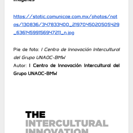
https://static.comunicae.com.mx/photos/not
as/130836/347833400_2197045020505429
_63614599156947211_n.jpg
Pie de foto:
l Centro de Innovación Intercultural
del Grupo UNAOC-BMW
Autor:
l Centro de Innovación Intercultural del
Grupo UNAOC-BMW