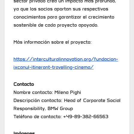
sector privado crea un impacto más profundo,
ya que los socios aportan sus respectivos
conocimientos para garantizar el crecimiento
sostenible de cada proyecto apoyado.
Más información sobre el proyecto:
https://interculturalinnovation.org/fundacion-
ixcanul-itinerant-travelling-cinema/
Contacto
Nombre contacto: Milena Pighi
Descripción contacto: Head of Corporate Social
Responsibility, BMW Group
Teléfono de contacto: +49-89-382-66563
Imágenes