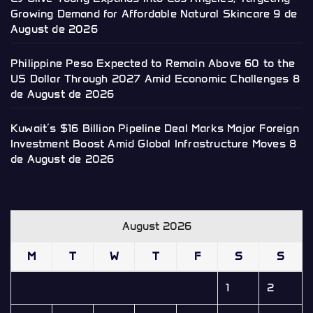
Growing Demand for Affordable Natural Skincare
9 de
August de 2026
Philippine Peso Expected to Remain Above 60 to the
US Dollar Through 2027 Amid Economic Challenges
8
de August de 2026
Kuwait’s $16 Billion Pipeline Deal Marks Major Foreign
Investment Boost Amid Global Infrastructure Moves
8
de August de 2026
August 2026
M
T
W
T
F
S
S
1
2