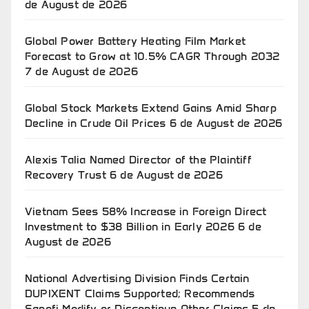
de August de 2026
Global Power Battery Heating Film Market
Forecast to Grow at 10.5% CAGR Through 2032
7 de August de 2026
Global Stock Markets Extend Gains Amid Sharp
Decline in Crude Oil Prices
6 de August de 2026
Alexis Talia Named Director of the Plaintiff
Recovery Trust
6 de August de 2026
Vietnam Sees 58% Increase in Foreign Direct
Investment to $38 Billion in Early 2026
6 de
August de 2026
National Advertising Division Finds Certain
DUPIXENT Claims Supported; Recommends
Sanofi Modify or Discontinue Other Claims
5 de