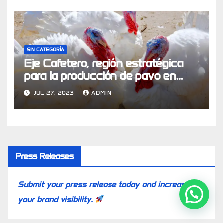
SIN CATEGORÍA
Eje Cafetero, región estratégica
para la producción de pavo en
Colombia
JUL 27, 2023
ADMIN
Press Releases
Submit your press release today and increase
your brand visibility.