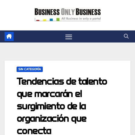
Skip
to
content
SIN CATEGORÍA
Tendencias de talento
que marcarán el
surgimiento de la
organización que
conecta