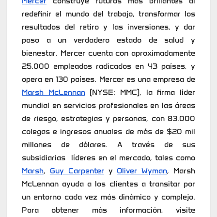
Mercer
construye futuros más brillantes al
redefinir el mundo del trabajo, transformar los
resultados del retiro y las inversiones, y dar
paso a un verdadero estado de salud y
bienestar. Mercer cuenta con aproximadamente
25.000 empleados radicados en 43 países, y
opera en 130 países. Mercer es una empresa de
Marsh McLennan
(NYSE: MMC), la firma líder
mundial en servicios profesionales en las áreas
de riesgo, estrategias y personas, con 83.000
colegas e ingresos anuales de más de $20 mil
millones de dólares. A través de sus
subsidiarias líderes en el mercado, tales como
Marsh
,
Guy Carpenter
y
Oliver Wyman
, Marsh
McLennan ayuda a los clientes a transitar por
un entorno cada vez más dinámico y complejo.
Para obtener más información, visite