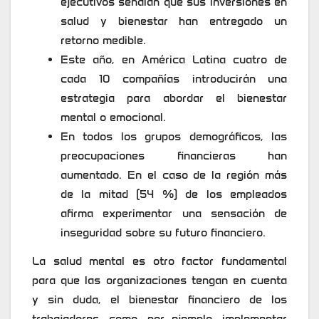
ejecutivos señalan que sus inversiones en
salud y bienestar han entregado un
retorno medible.
Este año, en América Latina cuatro de
cada 10 compañías introducirán una
estrategia para abordar el bienestar
mental o emocional.
En todos los grupos demográficos, las
preocupaciones financieras han
aumentado. En el caso de la región más
de la mitad (54 %) de los empleados
afirma experimentar una sensación de
inseguridad sobre su futuro financiero.
La salud mental es otro factor fundamental
para que las organizaciones tengan en cuenta
y sin duda, el bienestar financiero de los
trabajadores, como, por ejemplo, implementar