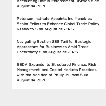
Accounting Unit in Enforcement Division
5 de
August de 2026
Peterson Institute Appoints Inu Manak as
Senior Fellow to Enhance Global Trade Policy
Research
5 de August de 2026
Navigating Section 232 Tariffs: Strategic
Approaches for Businesses Amid Trade
Uncertainty
5 de August de 2026
SEDA Expands Its Structured Finance, Risk
Management, and Capital Markets Practices
with the Addition of Phillip Millman
5 de
August de 2026