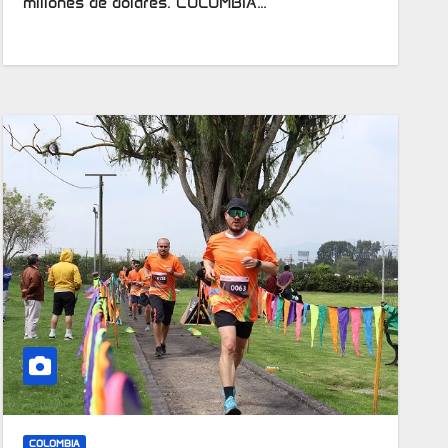
millones de dólares. COLOMBIA…
COLOMBIA