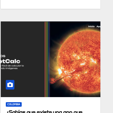
COLOMBIA
¿Sabías que existe una app que