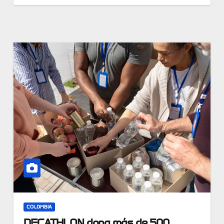
COLOMBIA
DECATHLON dona más de 500