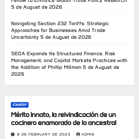
Fellow to Enhance Global Trade Policy Research
5 de August de 2026
Navigating Section 232 Tariffs: Strategic
Approaches for Businesses Amid Trade
Uncertainty
5 de August de 2026
SEDA Expands Its Structured Finance, Risk
Management, and Capital Markets Practices with
the Addition of Phillip Millman
5 de August de
2026
ICNWESP
Mérito Innato, la reivindicación de un
cocinero enamorado de lo ancestral
8 DE FEBRUARY DE 2023
ADMIN