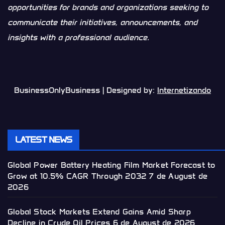
opportunities for brands and organizations seeking to
communicate their initiatives, announcements, and
insights with a professional audience.
BusinessOnlyBusiness | Designed by:
Internetizando
LATEST NEWS
Global Power Battery Heating Film Market Forecast to
Grow at 10.5% CAGR Through 2032
7 de August de
2026
Global Stock Markets Extend Gains Amid Sharp
Decline in Crude Oil Prices
6 de August de 2026