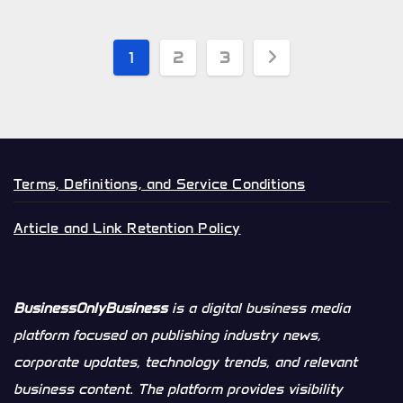
Posts
1
2
3
pagination
Terms, Definitions, and Service Conditions
Article and Link Retention Policy
BusinessOnlyBusiness
is a digital business media
platform focused on publishing industry news,
corporate updates, technology trends, and relevant
business content. The platform provides visibility