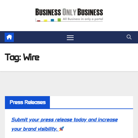
Skip
to
content
Tag:
Wire
Press Releases
Submit your press release today and increase
your brand visibility.