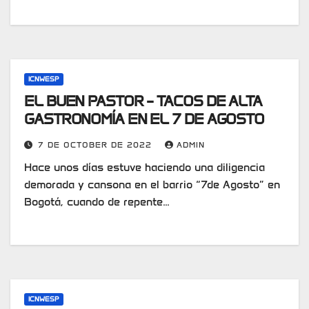
ICNWESP
EL BUEN PASTOR – TACOS DE ALTA
GASTRONOMÍA EN EL 7 DE AGOSTO
7 DE OCTOBER DE 2022
ADMIN
Hace unos días estuve haciendo una diligencia
demorada y cansona en el barrio “7de Agosto” en
Bogotá, cuando de repente…
ICNWESP