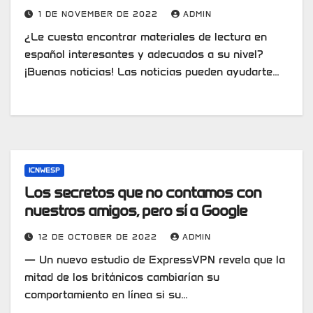
1 DE NOVEMBER DE 2022
ADMIN
¿Le cuesta encontrar materiales de lectura en
español interesantes y adecuados a su nivel?
¡Buenas noticias! Las noticias pueden ayudarte…
ICNWESP
Los secretos que no contamos con
nuestros amigos, pero sí a Google
12 DE OCTOBER DE 2022
ADMIN
— Un nuevo estudio de ExpressVPN revela que la
mitad de los británicos cambiarían su
comportamiento en línea si su…