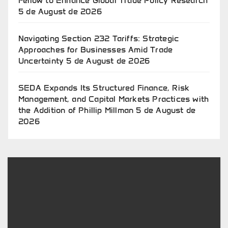
Fellow to Enhance Global Trade Policy Research
5 de August de 2026
Navigating Section 232 Tariffs: Strategic
Approaches for Businesses Amid Trade
Uncertainty
5 de August de 2026
SEDA Expands Its Structured Finance, Risk
Management, and Capital Markets Practices with
the Addition of Phillip Millman
5 de August de
2026