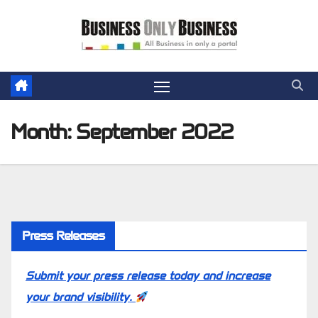
Skip
to
content
Month:
September 2022
Press Releases
Submit your press release today and increase
your brand visibility.