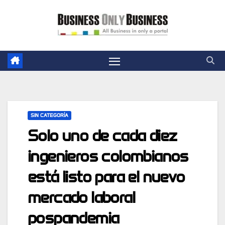
Skip
to
content
SIN CATEGORÍA
Solo uno de cada diez
ingenieros colombianos
está listo para el nuevo
mercado laboral
pospandemia