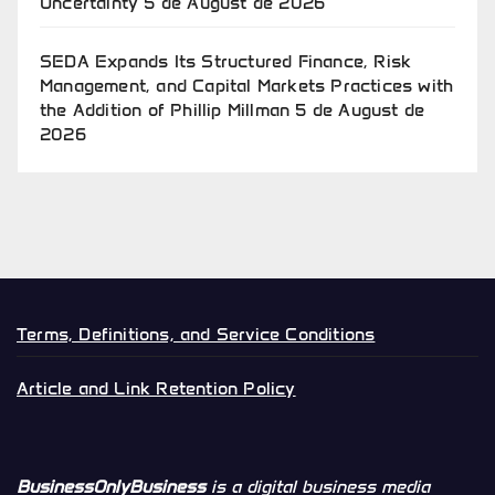
Uncertainty
5 de August de 2026
SEDA Expands Its Structured Finance, Risk
Management, and Capital Markets Practices with
the Addition of Phillip Millman
5 de August de
2026
Terms, Definitions, and Service Conditions
Article and Link Retention Policy
BusinessOnlyBusiness
is a digital business media