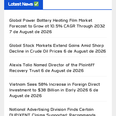
Latest News
Global Power Battery Heating Film Market
Forecast to Grow at 10.5% CAGR Through 2032
7 de August de 2026
Global Stock Markets Extend Gains Amid Sharp
Decline in Crude Oil Prices
6 de August de 2026
Alexis Talia Named Director of the Plaintiff
Recovery Trust
6 de August de 2026
Vietnam Sees 58% Increase in Foreign Direct
Investment to $38 Billion in Early 2026
6 de
August de 2026
National Advertising Division Finds Certain
DUPIXENT Claims Supported; Recommends