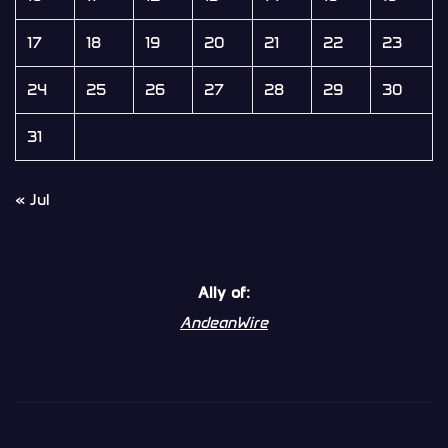
17
18
19
20
21
22
23
24
25
26
27
28
29
30
31
« Jul
Ally of:
AndeanWire