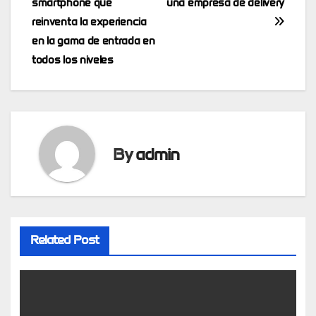
smartphone que
una empresa de delivery
reinventa la experiencia
en la gama de entrada en
todos los niveles
By
admin
Related Post