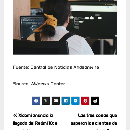
Fuente: Central de Noticias AndeanWire
Source: AWnews Center
Post
Xiaomi anuncia la
Las tres cosas que
llegada del Redmi 10: el
esperan los clientes de
navigation