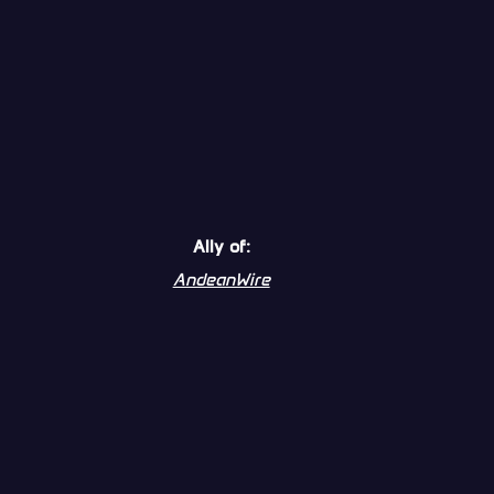
Ally of:
AndeanWire