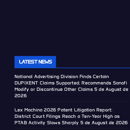
LATEST NEWS
National Advertising Division Finds Certain
DUPIXENT Claims Supported; Recommends Sanofi
Modify or Discontinue Other Claims
5 de August de
2026
Lex Machina 2026 Patent Litigation Report:
District Court Filings Reach a Ten-Year High as
PTAB Activity Slows Sharply
5 de August de 2026