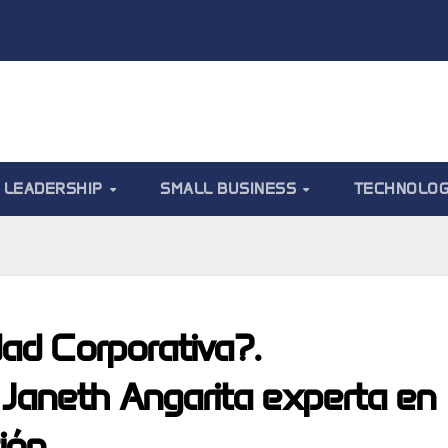
LEADERSHIP
SMALL BUSINESS
TECHNOLO
ad Corporativa?.
aneth Angarita experta en
ión.