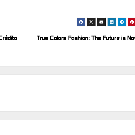
Crédito
True Colors Fashion: The Future is N