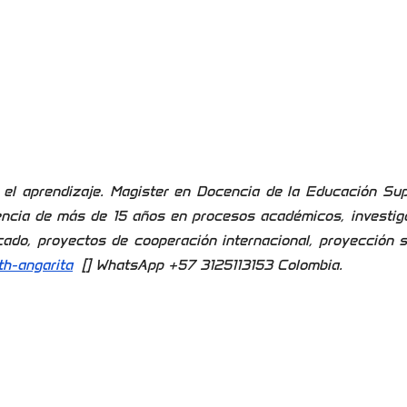
 el aprendizaje. Magister en Docencia de la Educación Sup
iencia de más de 15 años en procesos académicos, investig
icado, proyectos de cooperación internacional, proyección s
h-angarita
[] WhatsApp +57 3125113153 Colombia.