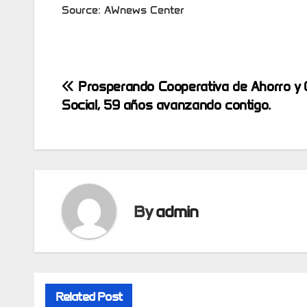
Source: AWnews Center
Post
Prosperando Cooperativa de Ahorro y 
Social, 59 años avanzando contigo.
navigation
By
admin
Related Post