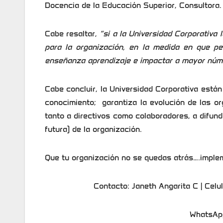
Docencia de la Educación Superior, Consultora.
Cabe resaltar,
“si a la Universidad Corporativa 
para la organización, en la medida en que p
enseñanza aprendizaje e impactar a mayor núme
Cabe concluir, la Universidad Corporativa está
conocimiento; garantiza la evolución de las or
tanto a directivos como colaboradores, a difundi
futura) de la organización.
Que tu organización no se quedas atrás….imple
Contacto: ­Janeth Angarita C | Celul
WhatsAp