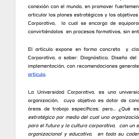
conexión con el mundo, en promover fuertemente
articular los planes estratégicos y los objetivos
Corporativa, la cual se encarga de equiparar
convirtiéndolos en procesos formativos, sin ent
El artículo expone en forma concreta y cla
Corporativa, a saber: Diagnóstico, Diseño de
implementación, con recomendaciones generales
artículo
.
La Universidad Corporativa, es una univer
organización, cuyo objetivo es dotar de co
áreas de trabajo específicas; pero… ¿Qué e
estratégico por medio del cual una organizació
para el futuro y la cultura corporativa, con u
organizacional y educativa, en toda su caden