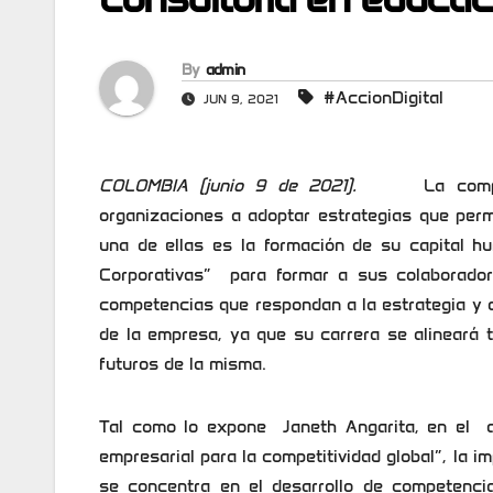
By
admin
#AccionDigital
JUN 9, 2021
COLOMBIA (junio 9 de 2021).
La competitiv
organizaciones a adoptar estrategias que per
una de ellas es la formación de su capital 
Corporativas” para formar a sus colaborador
competencias que respondan a la estrategia y ob
de la empresa, ya que su carrera se alineará 
futuros de la misma.
Tal como lo expone Janeth Angarita, en el ar
empresarial para la competitividad global”, la
se concentra en el desarrollo de competencia