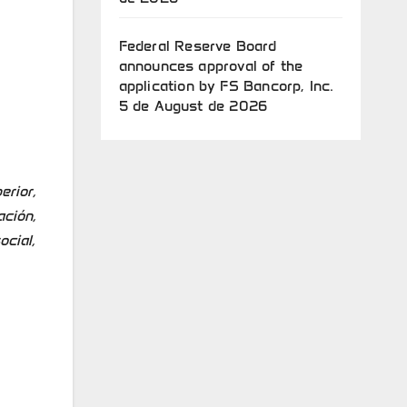
Federal Reserve Board
announces approval of the
application by FS Bancorp, Inc.
5 de August de 2026
erior,
ación,
ocial,