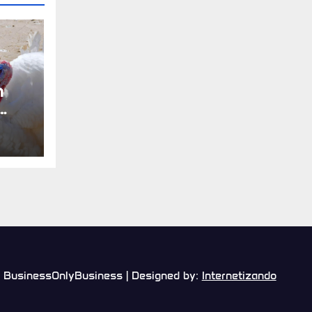
n
o en
BusinessOnlyBusiness | Designed by:
Internetizando