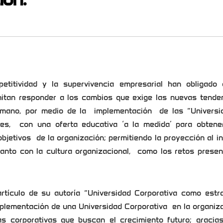
idad y la supervivencia empresarial han obligado 
mitan responder a los cambios que exige las nuevas tenden
humano, por medio de la implementación de las “Universi
es, con una oferta educativa ‘a la medida’ para obtene
jetivos de la organización; permitiendo la proyección al in
tanto con la cultura organizacional, como los retos prese
tículo de su autoría “Universidad Corporativa como estra
 implementación de una Universidad Corporativa en la organi
s corporativas que buscan el crecimiento futuro; gracias