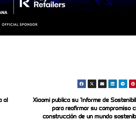
a al
Xiaomi publica su ‘Informe de Sostenibil
para reafirmar su compromiso c
construcción de un mundo sosteni