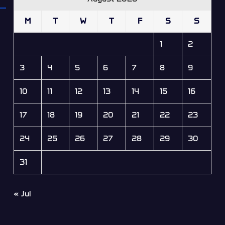
M
T
W
T
F
S
S
1
2
3
4
5
6
7
8
9
10
11
12
13
14
15
16
17
18
19
20
21
22
23
24
25
26
27
28
29
30
31
« Jul