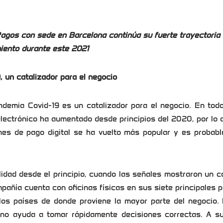
Pagos con sede en Barcelona continúa su fuerte trayectoria
iento durante este 2021
, un catalizador para el negocio
ndemia Covid-19 es un catalizador para el negocio. En tod
lectrónico ha aumentado desde principios del 2020, por lo 
es de pago digital se ha vuelto más popular y es probabl
idad desde el principio, cuando las señales mostraron un 
pañía cuenta con oficinas físicas en sus siete principales 
 los países de donde proviene la mayor parte del negocio.
no ayuda a tomar rápidamente decisiones correctas. A su