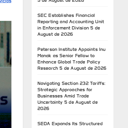
5 de August de 2026
vicios
SEC Establishes Financial
Reporting and Accounting Unit
in Enforcement Division
5 de
August de 2026
Peterson Institute Appoints Inu
Manak as Senior Fellow to
Enhance Global Trade Policy
Research
5 de August de 2026
Navigating Section 232 Tariffs:
Strategic Approaches for
Businesses Amid Trade
Uncertainty
5 de August de
2026
SEDA Expands Its Structured