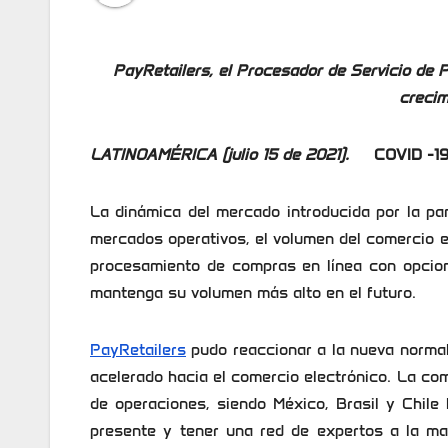
PayRetailers, el Procesador de Servicio de 
crecim
LATINOAMÉRICA (julio 15 de 2021).
COVID -19
La dinámica del mercado introducida por la pa
mercados operativos, el volumen del comercio e
procesamiento de compras en línea con opcion
mantenga su volumen más alto en el futuro.
PayRetailers
pudo reaccionar a la nueva normal
acelerado hacia el comercio electrónico. La com
de operaciones, siendo México, Brasil y Chile
presente y tener una red de expertos a la ma