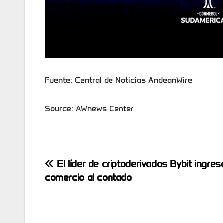
Fuente: Central de Noticias AndeanWire
Source: AWnews Center
Post
El líder de criptoderivados Bybit ingres
comercio al contado
navigation