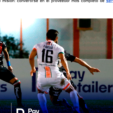
u misión: convertirse en el proveedor más completo de
ser