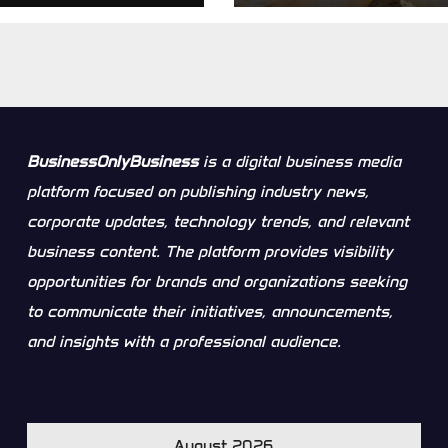
lo de economía
ar logístico
BusinessOnlyBusiness
is a digital business media
platform focused on publishing industry news,
corporate updates, technology trends, and relevant
business content. The platform provides visibility
opportunities for brands and organizations seeking
to communicate their initiatives, announcements,
and insights with a professional audience.
August 2026