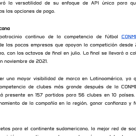
ró la versatilidad de su enfoque de API única para qu
as las opciones de pago.
cana
patrocinio continuo de la competencia de fútbol
CONM
 de las pocas empresas que apoyan la competición desde
 con los octavos de final en julio. La final se llevará a c
en noviembre de 2021.
er una mayor visibilidad de marca en Latinoamérica, ya q
ompetencia de clubes más grande después de la CON
tá presente en 157 partidos para 56 clubes en 10 países.
namiento de la compañía en la región, ganar confianza y f
tas para el continente sudamericano, la mejor red de soc