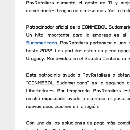
PayRetailers aumentó el gasto en TI y mejo
comerciantes tengan un acceso más fácil a tod
Patrocinador oficial de la CONMEBOL Sudameri
Un hito importante para la empresa es el 
Sudamericana
. PayRetailers pertenece a una
hasta 2022. Los partidos están en pleno apogeo,
Uruguay, Montevideo en el Estadio Centenario 
Este patrocinio ayuda a PayRetailers a obten
“CONMEBOL Sudamericana” es la segunda c
Libertadores. Por temporada, PayRetailers es
amplia exposición ayuda a acentuar el posicio
nuevas asociaciones en la región.
Con una de las soluciones de pago más comple