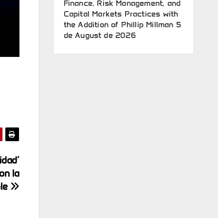
Finance, Risk Management, and
Capital Markets Practices with
the Addition of Phillip Millman
5
de August de 2026
idad’
on la
ble