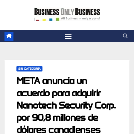
Skip
to
content
SIN CATEGORÍA
META anuncia un
acuerdo para adquirir
Nanotech Security Corp.
por 90,8 millones de
dólares canadienses