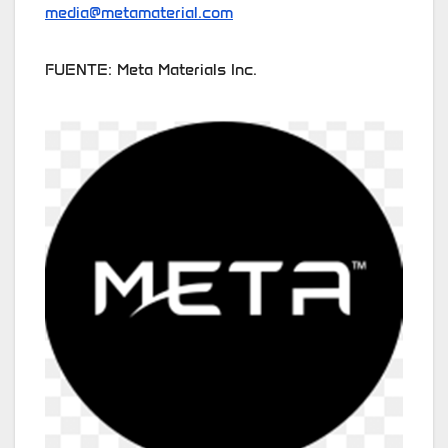
media@metamaterial.com
FUENTE: Meta Materials Inc.