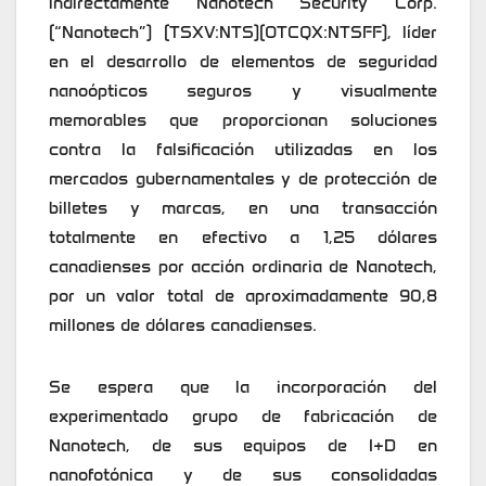
indirectamente Nanotech Security Corp.
(“Nanotech”) (TSXV:NTS)(OTCQX:NTSFF), líder
en el desarrollo de elementos de seguridad
nanoópticos seguros y visualmente
memorables que proporcionan soluciones
contra la falsificación utilizadas en los
mercados gubernamentales y de protección de
billetes y marcas, en una transacción
totalmente en efectivo a 1,25 dólares
canadienses por acción ordinaria de Nanotech,
por un valor total de aproximadamente 90,8
millones de dólares canadienses.
Se espera que la incorporación del
experimentado grupo de fabricación de
Nanotech, de sus equipos de I+D en
nanofotónica y de sus consolidadas