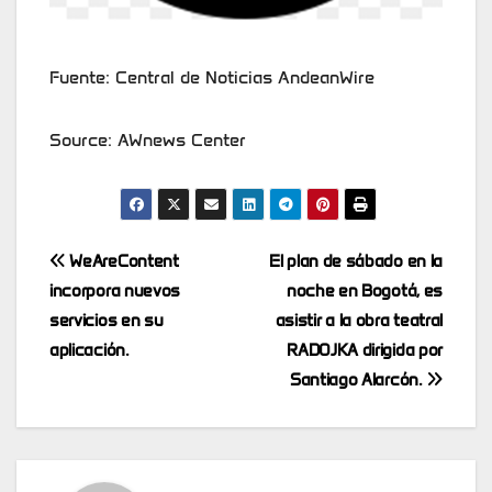
Fuente: Central de Noticias AndeanWire
Source: AWnews Center
Post
WeAreContent
El plan de sábado en la
incorpora nuevos
noche en Bogotá, es
navigation
servicios en su
asistir a la obra teatral
aplicación.
RADOJKA dirigida por
Santiago Alarcón.