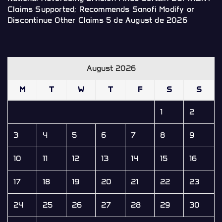
Claims Supported; Recommends Sanofi Modify or
Discontinue Other Claims
5 de August de 2026
August 2026
M
T
W
T
F
S
S
1
2
3
4
5
6
7
8
9
10
11
12
13
14
15
16
17
18
19
20
21
22
23
24
25
26
27
28
29
30