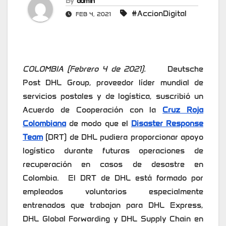
By
admin
#AccionDigital
FEB 4, 2021
COLOMBIA (Febrero 4 de 2021).
Deutsche
Post DHL Group, proveedor líder mundial de
servicios postales y de logística, suscribió un
Acuerdo de Cooperación con la
Cruz Roja
Colombiana
de modo que el
Disaster Response
Team
(DRT) de DHL pudiera proporcionar apoyo
logístico durante futuras operaciones de
recuperación en casos de desastre en
Colombia. El DRT de DHL está formado por
empleados voluntarios especialmente
entrenados que trabajan para DHL Express,
DHL Global Forwarding y DHL Supply Chain en