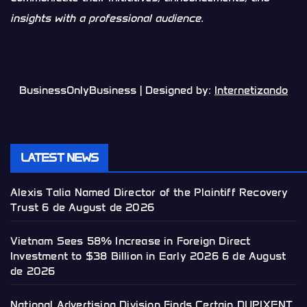
insights with a professional audience.
BusinessOnlyBusiness | Designed by:
Internetizando
LATEST NEWS
Alexis Talia Named Director of the Plaintiff Recovery
Trust
6 de August de 2026
Vietnam Sees 58% Increase in Foreign Direct
Investment to $38 Billion in Early 2026
6 de August
de 2026
National Advertising Division Finds Certain DUPIXENT