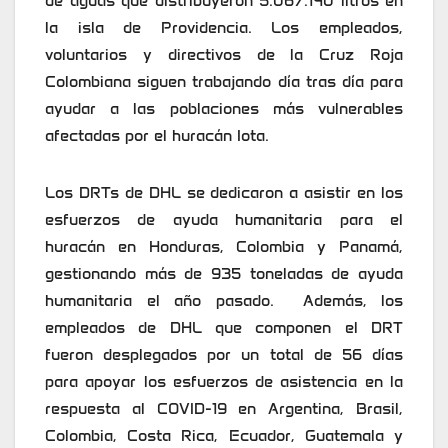
de aguas que distribuyeron 5.067.140 litros en
la isla de Providencia. Los empleados,
voluntarios y directivos de la Cruz Roja
Colombiana siguen trabajando día tras día para
ayudar a las poblaciones más vulnerables
afectadas por el huracán Iota.
Los DRTs de DHL se dedicaron a asistir en los
esfuerzos de ayuda humanitaria para el
huracán en Honduras, Colombia y Panamá,
gestionando más de 935 toneladas de ayuda
humanitaria el año pasado. Además, los
empleados de DHL que componen el DRT
fueron desplegados por un total de 56 días
para apoyar los esfuerzos de asistencia en la
respuesta al COVID-19 en Argentina, Brasil,
Colombia, Costa Rica, Ecuador, Guatemala y