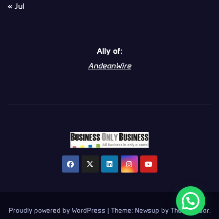
« Jul
Ally of:
AndeanWire
Proudly powered by WordPress
|
Theme:
Newsup
by
Themeansar
.