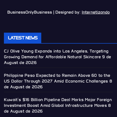
BusinessOnlyBusiness | Designed by:
Internetizando
LATEST NEWS
CJ Olive Young Expands into Los Angeles, Targeting
Growing Demand for Affordable Natural Skincare
9 de
August de 2026
Philippine Peso Expected to Remain Above 60 to the
US Dollar Through 2027 Amid Economic Challenges
8
de August de 2026
Kuwait’s $16 Billion Pipeline Deal Marks Major Foreign
Investment Boost Amid Global Infrastructure Moves
8
de August de 2026