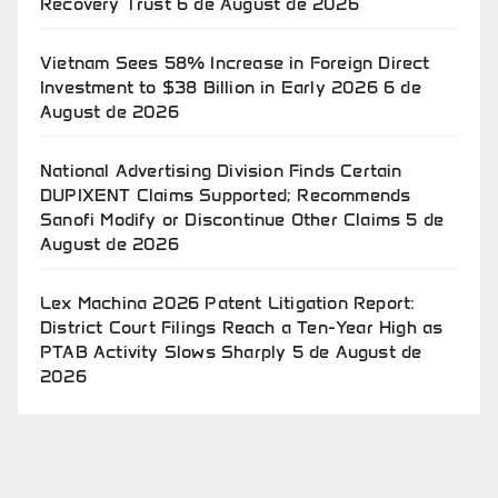
Recovery Trust
6 de August de 2026
Vietnam Sees 58% Increase in Foreign Direct
Investment to $38 Billion in Early 2026
6 de
August de 2026
National Advertising Division Finds Certain
DUPIXENT Claims Supported; Recommends
Sanofi Modify or Discontinue Other Claims
5 de
August de 2026
Lex Machina 2026 Patent Litigation Report:
District Court Filings Reach a Ten-Year High as
PTAB Activity Slows Sharply
5 de August de
2026