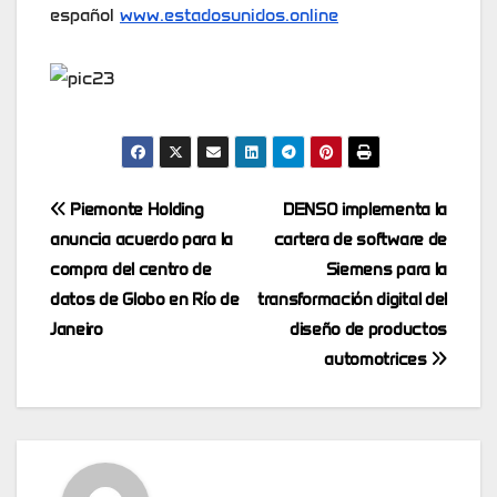
español
www.estadosunidos.online
Post
Piemonte Holding
DENSO implementa la
anuncia acuerdo para la
cartera de software de
navigation
compra del centro de
Siemens para la
datos de Globo en Río de
transformación digital del
Janeiro
diseño de productos
automotrices