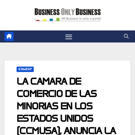
Skip
to
content
ICNWESP
LA CAMARA DE
COMERCIO DE LAS
MINORIAS EN LOS
ESTADOS UNIDOS
(CCMUSA), ANUNCIA LA