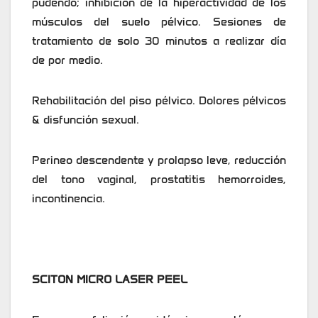
pudendo; inhibición de la hiperactividad de los
músculos del suelo pélvico. Sesiones de
tratamiento de solo 30 minutos a realizar día
de por medio.
Rehabilitación del piso pélvico. Dolores pélvicos
& disfunción sexual.
Perineo descendente y prolapso leve, reducción
del tono vaginal, prostatitis hemorroides,
incontinencia.
SCITON MICRO LASER PEEL