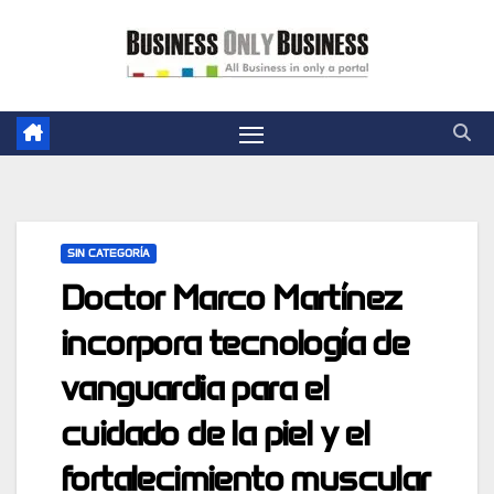
Skip
to
content
SIN CATEGORÍA
Doctor Marco Martínez
incorpora tecnología de
vanguardia para el
cuidado de la piel y el
fortalecimiento muscular