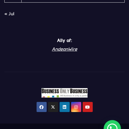
« Jul
Ally of:
AndeanWire