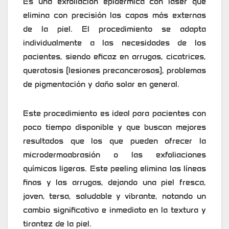
Es una exfoliación epidérmica con láser que
elimina con precisión las capas más externas
de la piel. El procedimiento se adapta
individualmente a las necesidades de los
pacientes, siendo eficaz en arrugas, cicatrices,
queratosis (lesiones precancerosas), problemas
de pigmentación y daño solar en general.
Este procedimiento es ideal para pacientes con
poco tiempo disponible y que buscan mejores
resultados que los que pueden ofrecer la
microdermoabrasión o las exfoliaciones
químicas ligeras. Este peeling elimina las líneas
finas y las arrugas, dejando una piel fresca,
joven, tersa, saludable y vibrante, notando un
cambio significativo e inmediato en la textura y
tirantez de la piel.