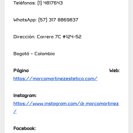
Teléfonos: (1) 4817643
WhatsApp: (57) 317 8869837
Dirección: Carrera 7C #124-52
Bogotá – Colombia
Página Web:
https://marcomartinezestetica.com/
Instagram:
https://www.instagram.com/dr.marcomartinez
/
Facebook: