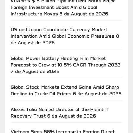
Kuwait’s $16 Billion Pipeline Deal Marks Major
Foreign Investment Boost Amid Global
Infrastructure Moves
8 de August de 2026
US and Japan Coordinate Currency Market
Intervention Amid Global Economic Pressures
8
de August de 2026
Global Power Battery Heating Film Market
Forecast to Grow at 10.5% CAGR Through 2032
7 de August de 2026
Global Stock Markets Extend Gains Amid Sharp
Decline in Crude Oil Prices
6 de August de 2026
Alexis Talia Named Director of the Plaintiff
Recovery Trust
6 de August de 2026
Vietnam Sees 58% Increase in Foreign Direct