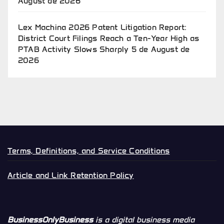
August de 2026
Lex Machina 2026 Patent Litigation Report:
District Court Filings Reach a Ten-Year High as
PTAB Activity Slows Sharply
5 de August de
2026
Terms, Definitions, and Service Conditions
Article and Link Retention Policy
BusinessOnlyBusiness
is a digital business media