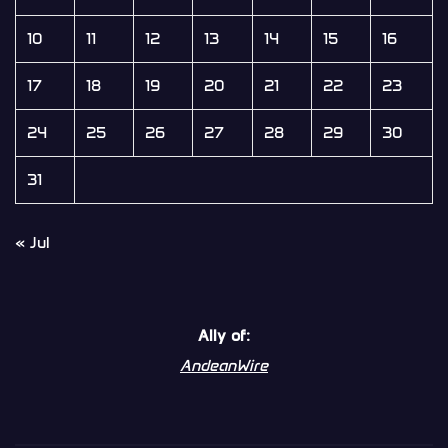
10
11
12
13
14
15
16
17
18
19
20
21
22
23
24
25
26
27
28
29
30
31
« Jul
Ally of:
AndeanWire