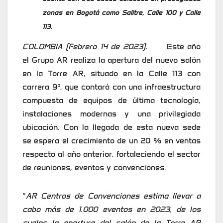
zonas en Bogotá como Salitre, Calle 100 y Calle
113.
COLOMBIA (Febrero 14 de 2023).
Este año
el Grupo AR realiza la apertura del nuevo salón
en la Torre AR, situado en la Calle 113 con
carrera 9ª, que contará con una infraestructura
compuesta de equipos de última tecnología,
instalaciones modernas y una privilegiada
ubicación. Con la llegada de esta nueva sede
se espera el crecimiento de un 20 % en ventas
respecto al año anterior, fortaleciendo el sector
de reuniones, eventos y convenciones.
“
AR Centros de Convenciones estima llevar a
cabo más de 1.000 eventos en 2023, de los
cuales la apertura del salón de la Torre AR