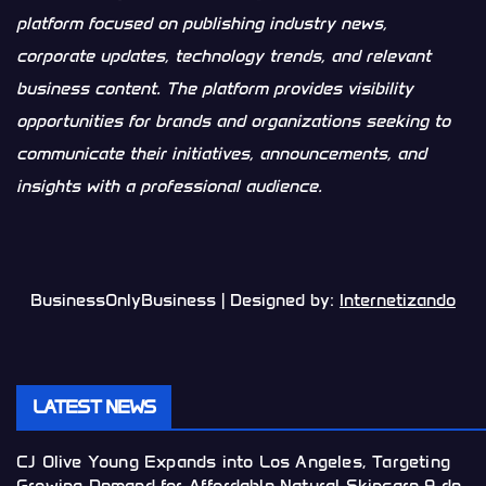
platform focused on publishing industry news,
corporate updates, technology trends, and relevant
business content. The platform provides visibility
opportunities for brands and organizations seeking to
communicate their initiatives, announcements, and
insights with a professional audience.
BusinessOnlyBusiness | Designed by:
Internetizando
LATEST NEWS
CJ Olive Young Expands into Los Angeles, Targeting
Growing Demand for Affordable Natural Skincare
9 de