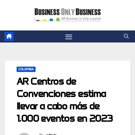
Skip
to
content
COLOMBIA
AR Centros de
Convenciones estima
llevar a cabo más de
1.000 eventos en 2023