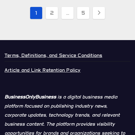
Posts
1
2
…
5
pagination
Terms, Definitions, and Service Conditions
Article and Link Retention Policy
BusinessOnlyBusiness
is a digital business media
platform focused on publishing industry news,
corporate updates, technology trends, and relevant
business content. The platform provides visibility
opportunities for brands and organizations seeking to