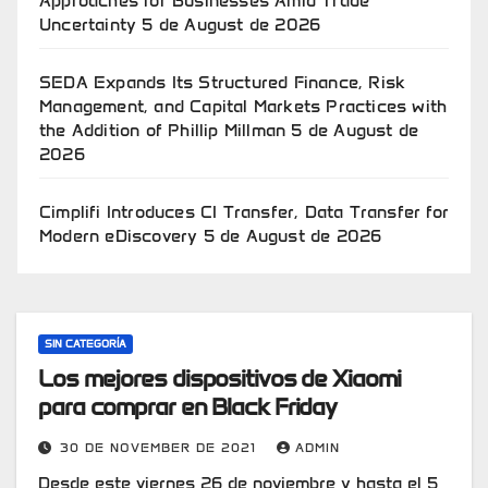
Approaches for Businesses Amid Trade
Uncertainty
5 de August de 2026
SEDA Expands Its Structured Finance, Risk
Management, and Capital Markets Practices with
the Addition of Phillip Millman
5 de August de
2026
Cimplifi Introduces CI Transfer, Data Transfer for
Modern eDiscovery
5 de August de 2026
SIN CATEGORÍA
Los mejores dispositivos de Xiaomi
para comprar en Black Friday
30 DE NOVEMBER DE 2021
ADMIN
Desde este viernes 26 de noviembre y hasta el 5