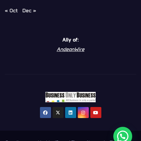
« Oct
Dec »
Ally of:
AndeanWire