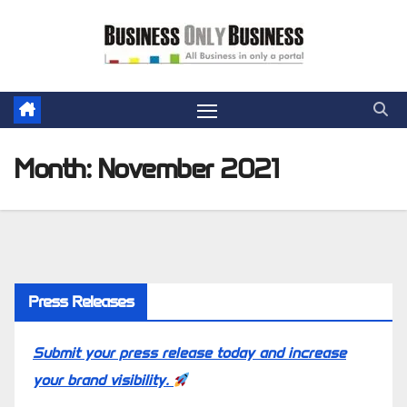
Skip
to
content
Month:
November 2021
Press Releases
Submit your press release today and increase
your brand visibility.